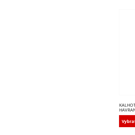
KALHO
HAVRAN
Vybra