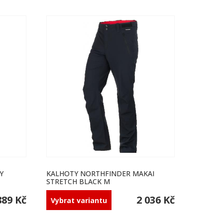
Y
KALHOTY NORTHFINDER MAKAI
STRETCH BLACK M
889 Kč
2 036 Kč
Vybrat variantu