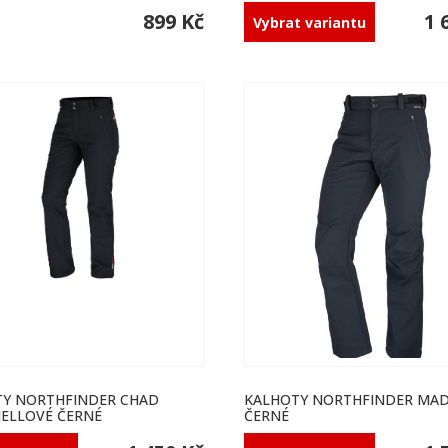
899 Kč
1 
Vybrat variantu
Y NORTHFINDER CHAD
KALHOTY NORTHFINDER MA
ELLOVÉ ČERNÉ
ČERNÉ