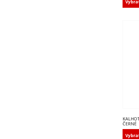
Vybra
KALHOT
ČERNÉ
Vybra