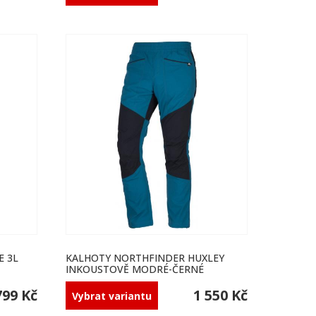
E 3L
KALHOTY NORTHFINDER HUXLEY
INKOUSTOVĚ MODRÉ-ČERNÉ
799 Kč
1 550 Kč
Vybrat variantu