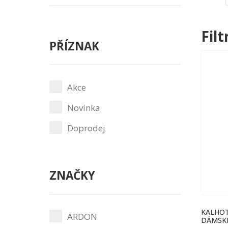
Fil
PŘÍZNAK
Akce
Novinka
Doprodej
ZNAČKY
KALHOT
ARDON
DÁMSKÉ