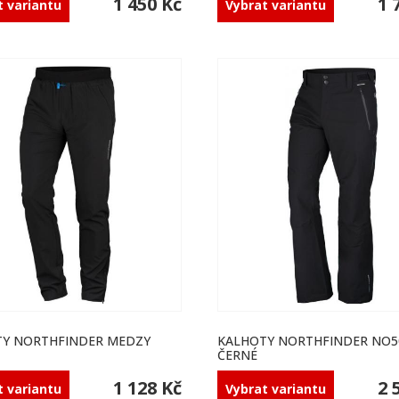
1 450 Kč
1 
t variantu
Vybrat variantu
Y NORTHFINDER MEDZY
KALHOTY NORTHFINDER NO5
ČERNÉ
1 128 Kč
2 
t variantu
Vybrat variantu