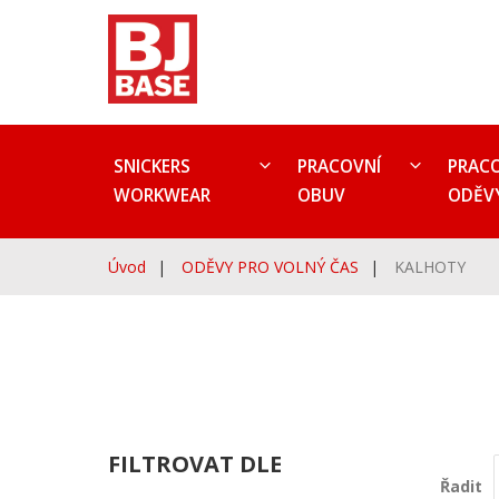
SNICKERS
PRACOVNÍ
PRAC
WORKWEAR
OBUV
ODĚV
Úvod
ODĚVY PRO VOLNÝ ČAS
KALHOTY
FILTROVAT DLE
Řadit