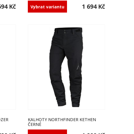
694 Kč
1 694 Kč
Vybrat variantu
DZER
KALHOTY NORTHFINDER KETHEN
ČERNÉ