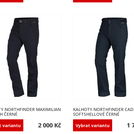
Y NORTHFINDER MAXIMILIAN
KALHOTY NORTHFINDER CAD
H ČERNÉ
SOFTSHELLOVÉ ČERNÉ
2 000 Kč
1 
t variantu
Vybrat variantu