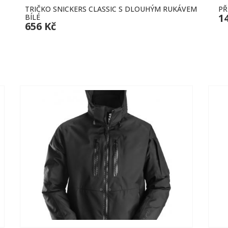
TRIČKO SNICKERS CLASSIC S DLOUHÝM RUKÁVEM
PŘ
1
BÍLÉ
656 Kč