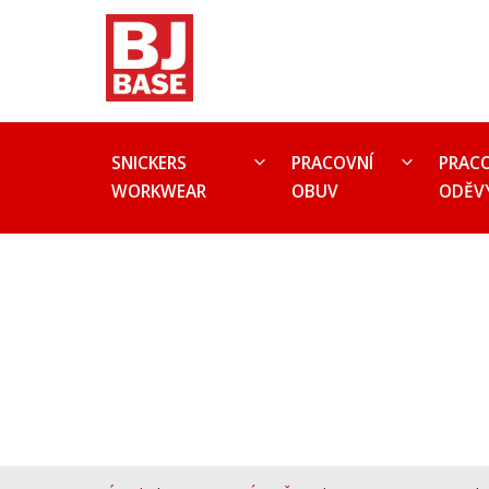
SNICKERS
PRACOVNÍ
PRAC
WORKWEAR
OBUV
ODĚV