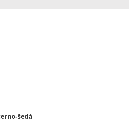
černo-šedá