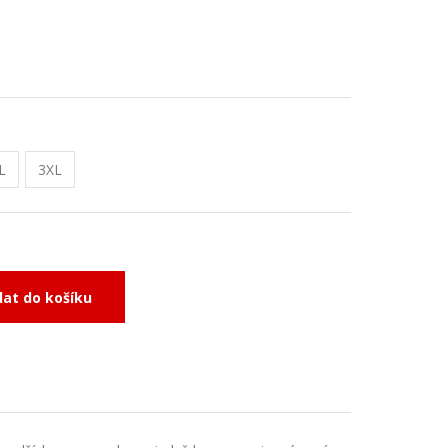
L
3XL
dat do košíku