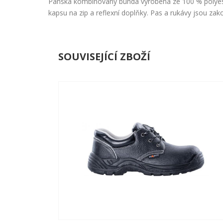
Pánská kombinovaný bunda vyrobená ze 100 % polyester
kapsu na zip a reflexní doplňky. Pas a rukávy jsou z
SOUVISEJÍCÍ ZBOŽÍ