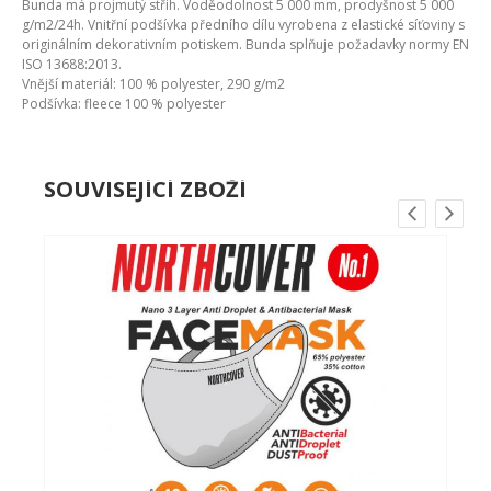
Bunda má projmutý střih. Voděodolnost 5 000 mm, prodyšnost 5 000
g/m2/24h. Vnitřní podšívka předního dílu vyrobena z elastické síťoviny s
originálním dekorativním potiskem. Bunda splňuje požadavky normy EN
ISO 13688:2013.
Vnější materiál: 100 % polyester, 290 g/m2
Podšívka: fleece 100 % polyester
SOUVISEJÍCÍ ZBOŽÍ