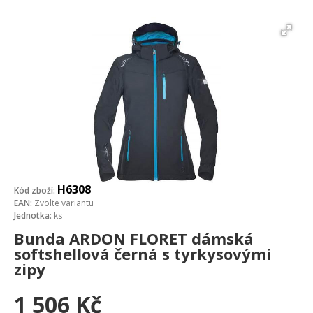
H6308
Kód zboží:
EAN:
Zvolte variantu
Jednotka:
ks
Bunda ARDON FLORET dámská
softshellová černá s tyrkysovými
zipy
1 506
Kč