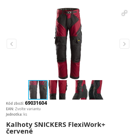
69031604
Kód zboží:
EAN:
Zvolte variantu
Jednotka:
ks
Kalhoty SNICKERS FlexiWork+
červené