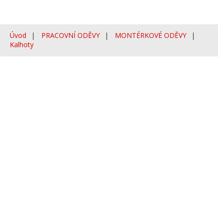
Úvod
PRACOVNÍ ODĚVY
MONTÉRKOVÉ ODĚVY
Kalhoty