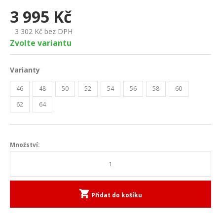
3 995
Kč
3 302
Kč bez DPH
Zvolte variantu
Varianty
46
48
50
52
54
56
58
60
62
64
Množství:
Přidat do košíku