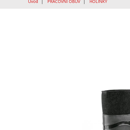
Úvod
PRACOVNÍ OBUV
HOLÍNKY