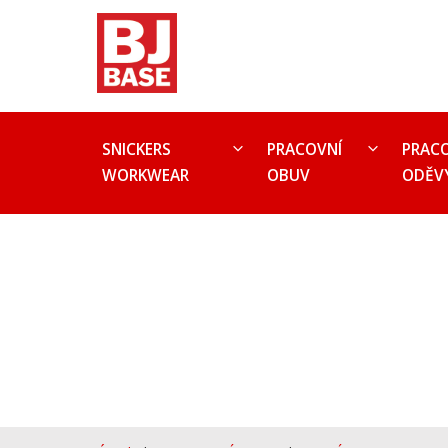
SNICKERS
PRACOVNÍ
PRAC
WORKWEAR
OBUV
ODĚV