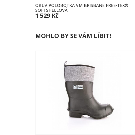
OBUV POLOBOTKA VM BRISBANE FREE-TEX®
SOFTSHELLOVÁ
1 529 Kč
MOHLO BY SE VÁM LÍBIT!