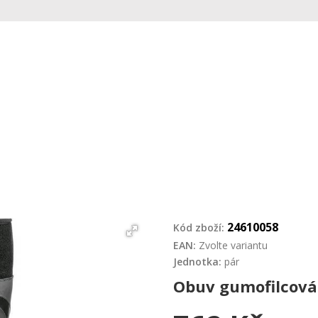
24610058
Kód zboží:
EAN:
Zvolte variantu
Jednotka:
pár
Obuv gumofilcová