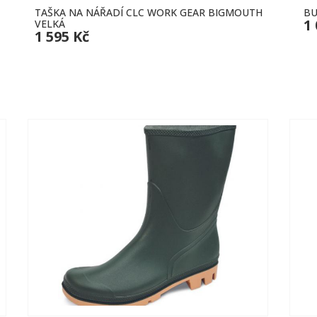
TAŠKA NA NÁŘADÍ CLC WORK GEAR BIGMOUTH
BU
1
VELKÁ
1 595 Kč